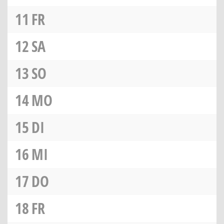
11
FR
12
SA
13
SO
14
MO
15
DI
16
MI
17
DO
18
FR