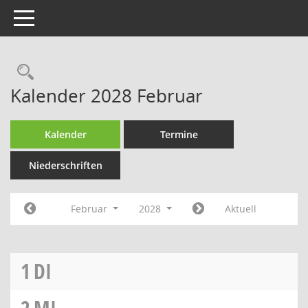
Toggle navigation
Rechercheauswahl
Kalender 2028 Februar
Kalender
Termine
Niederschriften
Februar
2028
Aktuell
1
DI