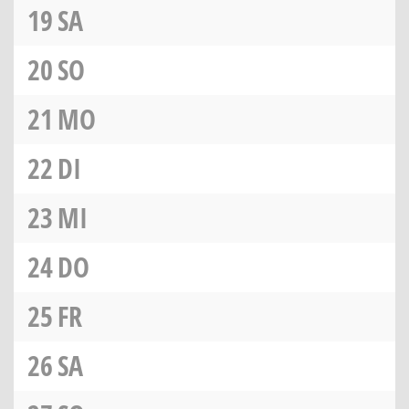
19
SA
20
SO
21
MO
22
DI
23
MI
24
DO
25
FR
26
SA