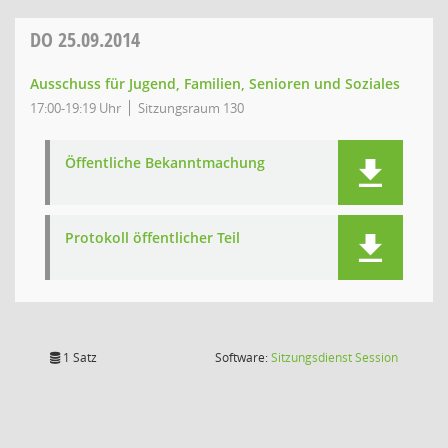
DO
25.09.2014
Ausschuss für Jugend, Familien, Senioren und Soziales
17:00-19:19 Uhr
Sitzungsraum 130
Öffentliche Bekanntmachung
Protokoll öffentlicher Teil
(Wird in
1 Satz
Software:
Sitzungsdienst
Session