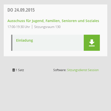
DO
24.09.2015
Ausschuss für Jugend, Familien, Senioren und Soziales
17:00-19:30 Uhr
Sitzungsraum 130
Einladung
(Wird in
1 Satz
Software:
Sitzungsdienst
Session