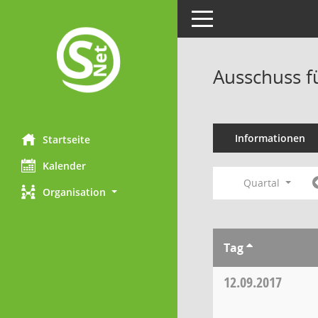
Toggle navigation
Ausschuss f
Informationen
Startseite
Kalender
Quartal
Organisation
Tag
12.09.2017