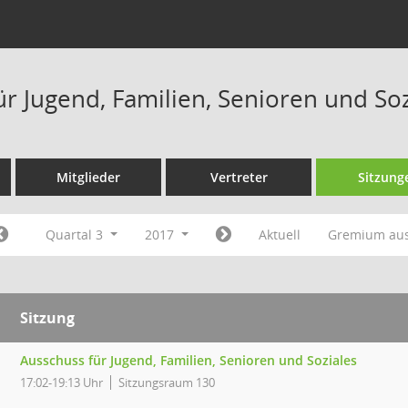
ür Jugend, Familien, Senioren und So
Mitglieder
Vertreter
Sitzung
Quartal 3
2017
Aktuell
Gremium au
Sitzung
Ausschuss für Jugend, Familien, Senioren und Soziales
17:02-19:13 Uhr
Sitzungsraum 130