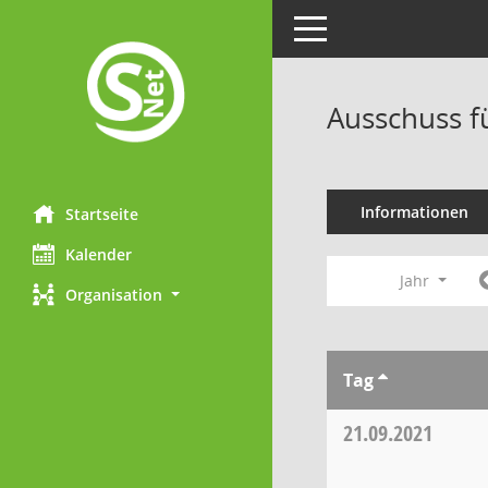
Toggle navigation
Ausschuss f
Informationen
Startseite
Kalender
Jahr
Organisation
Tag
21.09.2021