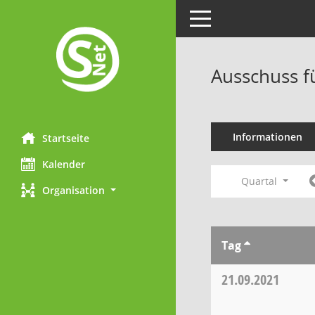
Toggle navigation
Ausschuss f
Informationen
Startseite
Kalender
Quartal
Organisation
Tag
21.09.2021