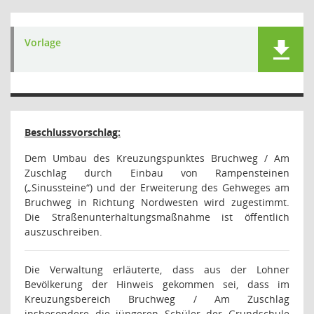
Vorlage
Beschlussvorschlag:
Dem Umbau des Kreuzungspunktes Bruchweg / Am
Zuschlag durch Einbau von Rampensteinen
(„Sinussteine“) und der Erweiterung des Gehweges am
Bruchweg in Richtung Nordwesten wird zugestimmt.
Die Straßenunterhaltungsmaßnahme ist öffentlich
auszuschreiben.
Die Verwaltung erläuterte, dass aus der Lohner
Bevölkerung der Hinweis gekommen sei, dass im
Kreuzungsbereich Bruchweg / Am Zuschlag
insbesondere die jüngeren Schüler der Grundschule