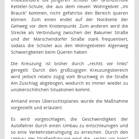
Ketteler-Schule, die aus dem neuen Wohngebiet „Im
Brauck“ kommen, nicht gefahrlos den Bereich queren
können. Zum einen endet auf der Nordseite der
Gehweg vor dem Knotenpunkt. Zum anderen wird die
Strecke als Verbindung zwischen der Bakumer Straße
und der Märschendorfer Straße stark frequentiert,
sodass die Schüler aus den Wohngebieten Algenweg
Schwierigkeiten beim Queren haben.
Die Kreuzung ist bisher durch „rechts vor links“
geregelt. Durch den großzügigen Kreuzungsbereich
wird jedoch relativ zügig vom Bruchweg in die Straße
Am Zuschlag abgebogen, wodurch es immer wieder zu
unübersichtlichen Situationen kommt.
Anhand eines Übersichtsplanes wurde die Maßnahme
vorgestellt und erläutert.
Es wird vorgeschlagen, die Geschwindigkeit der
Autofahrer durch einen Umbau zu entschleunigen und
so eine Verkehrsberuhigung zu erreichen. Durch den
Umbau der Straßenführung wird die „rechts vor links“