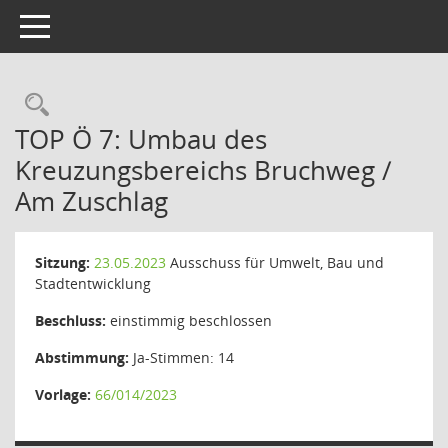
Toggle navigation
Rechercheauswahl
TOP Ö 7: Umbau des
Kreuzungsbereichs Bruchweg /
Am Zuschlag
Sitzung:
23.05.2023
Ausschuss für Umwelt, Bau und
Stadtentwicklung
Beschluss:
einstimmig beschlossen
Abstimmung:
Ja-Stimmen: 14
Vorlage:
66/014/2023