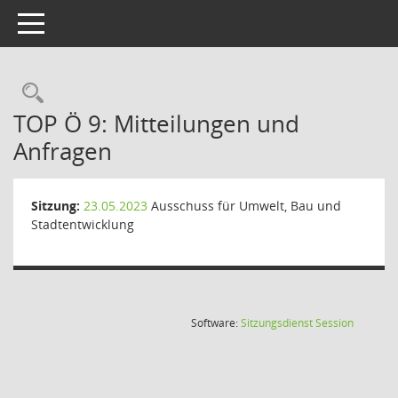
Toggle navigation
Rechercheauswahl
TOP Ö 9: Mitteilungen und
Anfragen
Sitzung:
23.05.2023
Ausschuss für Umwelt, Bau und
Stadtentwicklung
(Wird in
Software:
Sitzungsdienst
Session