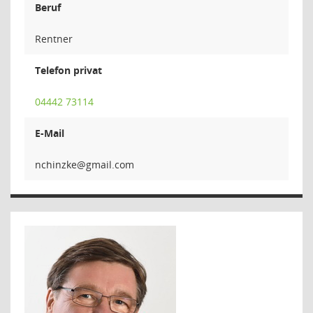
Beruf
Rentner
Telefon privat
04442 73114
E-Mail
ekzn