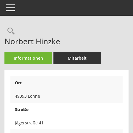
Toggle navigation
Rechercheauswahl
Norbert Hinzke
Informationen
Mitarbeit
Ort
49393 Lohne
Straße
Jägerstraße 41