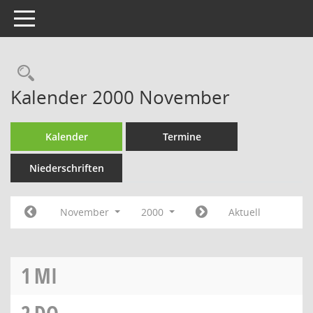
Toggle navigation
Rechercheauswahl
Kalender 2000 November
Kalender
Termine
Niederschriften
November
2000
Aktuell
1
MI