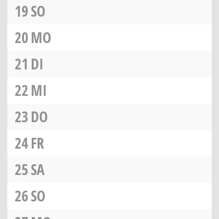
19
SO
20
MO
21
DI
22
MI
23
DO
24
FR
25
SA
26
SO