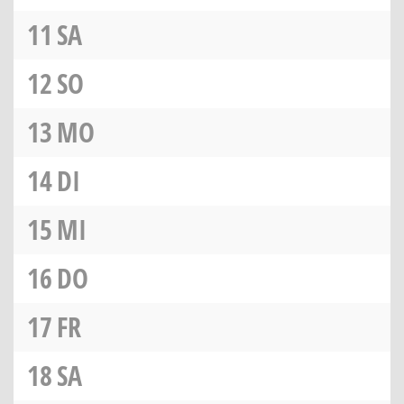
11
SA
12
SO
13
MO
14
DI
15
MI
16
DO
17
FR
18
SA