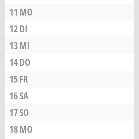
11
MO
12
DI
13
MI
14
DO
15
FR
16
SA
17
SO
18
MO