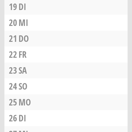
19
DI
20
MI
21
DO
22
FR
23
SA
24
SO
25
MO
26
DI