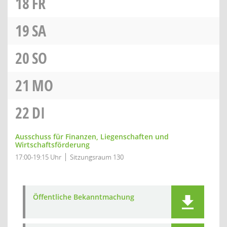
18
FR
19
SA
20
SO
21
MO
22
DI
Ausschuss für Finanzen, Liegenschaften und
Wirtschaftsförderung
17:00-19:15 Uhr
Sitzungsraum 130
Öffentliche Bekanntmachung