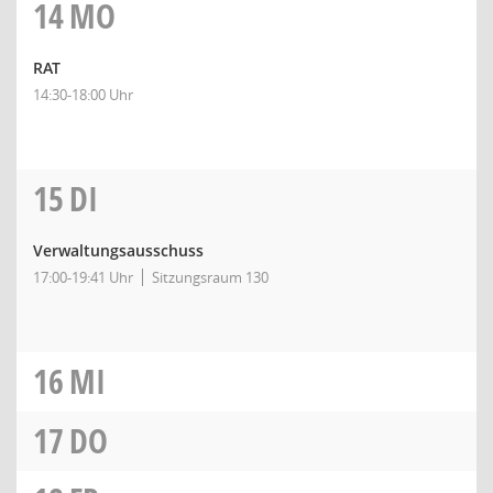
14
MO
RAT
14:30-18:00 Uhr
15
DI
Verwaltungsausschuss
17:00-19:41 Uhr
Sitzungsraum 130
16
MI
17
DO