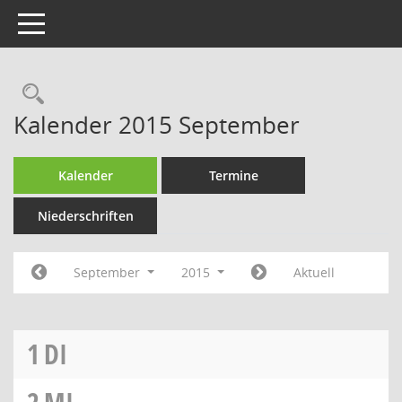
Toggle navigation
Rechercheauswahl
Kalender 2015 September
Kalender
Termine
Niederschriften
September
2015
Aktuell
1
DI