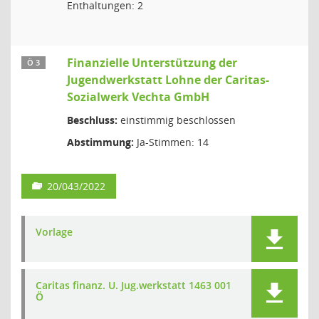
Enthaltungen: 2
Finanzielle Unterstützung der
Ö 3
Jugendwerkstatt Lohne der Caritas-
Sozialwerk Vechta GmbH
Beschluss:
einstimmig beschlossen
Abstimmung:
Ja-Stimmen: 14
20/043/2022
Vorlage
Caritas finanz. U. Jug.werkstatt 1463 001
Ö