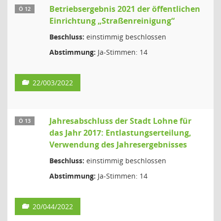
Betriebsergebnis 2021 der öffentlichen
Ö 12
Einrichtung „Straßenreinigung“
Beschluss:
einstimmig beschlossen
Abstimmung:
Ja-Stimmen: 14
22/003/2022
Jahresabschluss der Stadt Lohne für
Ö 13
das Jahr 2017: Entlastungserteilung,
Verwendung des Jahresergebnisses
Beschluss:
einstimmig beschlossen
Abstimmung:
Ja-Stimmen: 14
20/044/2022