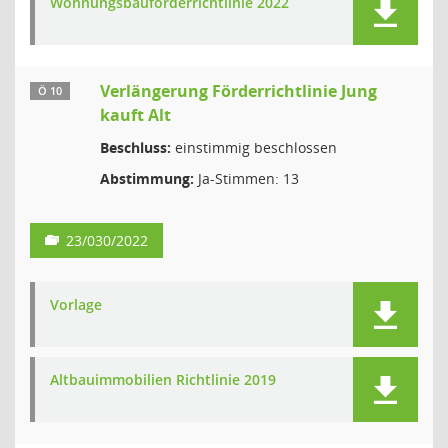
Wohnungsbauförderrichtlinie 2022
Verlängerung Förderrichtlinie Jung
Ö 10
kauft Alt
Beschluss:
einstimmig beschlossen
Abstimmung:
Ja-Stimmen: 13
23/030/2022
Vorlage
Altbauimmobilien Richtlinie 2019