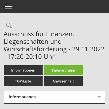
Toggle navigation
Rechercheauswahl
Ausschuss für Finanzen,
Liegenschaften und
Wirtschaftsförderung - 29.11.2022
- 17:20-20:10 Uhr
Informationen
Tagesordnung
TOP-Liste
Anwesenheit
Informationen