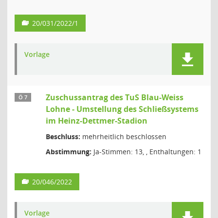
20/031/2022/1
Vorlage
Zuschussantrag des TuS Blau-Weiss
Ö 7
Lohne - Umstellung des Schließsystems
im Heinz-Dettmer-Stadion
Beschluss:
mehrheitlich beschlossen
Abstimmung:
Ja-Stimmen: 13, , Enthaltungen: 1
20/046/2022
Vorlage