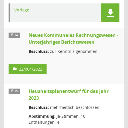
Vorlage
Neues Kommunales Rechnungswesen -
Ö 14
Unterjähriges Berichtswesen
Beschluss:
zur Kenntnis genommen
22/004/2022
Haushaltsplanentwurf für das Jahr
Ö 15
2023
Beschluss:
mehrheitlich beschlossen
Abstimmung:
Ja-Stimmen: 10, ,
Enthaltungen: 4