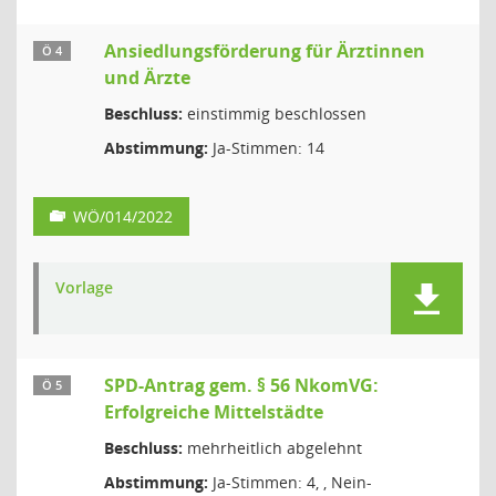
Ansiedlungsförderung für Ärztinnen
Ö 4
und Ärzte
Beschluss:
einstimmig beschlossen
Abstimmung:
Ja-Stimmen: 14
WÖ/014/2022
Vorlage
SPD-Antrag gem. § 56 NkomVG:
Ö 5
Erfolgreiche Mittelstädte
Beschluss:
mehrheitlich abgelehnt
Abstimmung:
Ja-Stimmen: 4, , Nein-