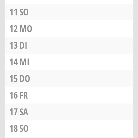
11
SO
12
MO
13
DI
14
MI
15
DO
16
FR
17
SA
18
SO