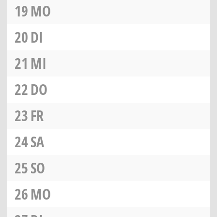
19
MO
20
DI
21
MI
22
DO
23
FR
24
SA
25
SO
26
MO