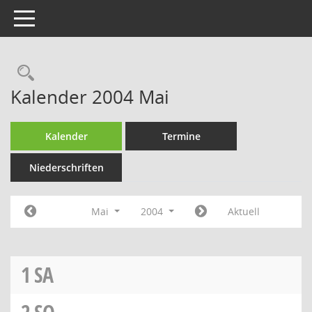
Toggle navigation
Rechercheauswahl
Kalender 2004 Mai
Kalender
Termine
Niederschriften
Mai
2004
Aktuell
1
SA