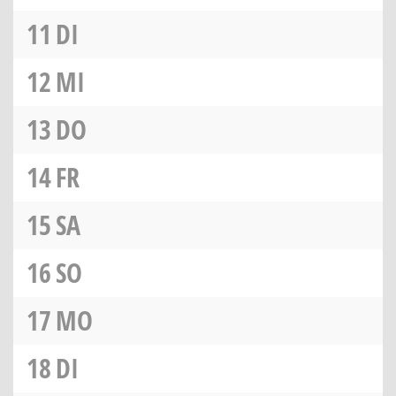
11
DI
12
MI
13
DO
14
FR
15
SA
16
SO
17
MO
18
DI