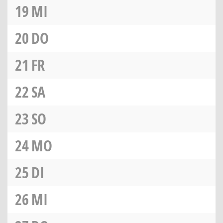
19
MI
20
DO
21
FR
22
SA
23
SO
24
MO
25
DI
26
MI