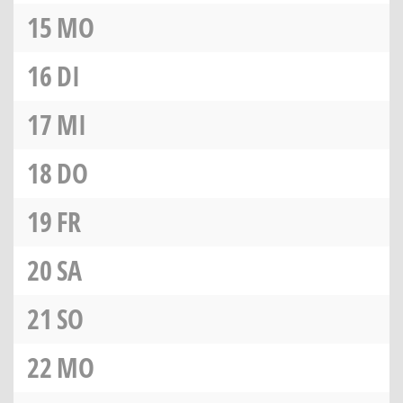
15
MO
16
DI
17
MI
18
DO
19
FR
20
SA
21
SO
22
MO