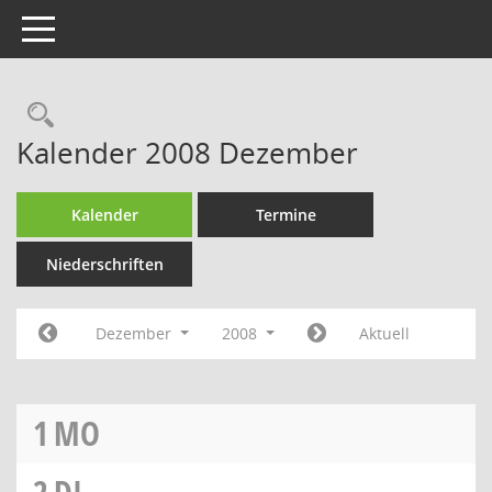
Toggle navigation
Rechercheauswahl
Kalender 2008 Dezember
Kalender
Termine
Niederschriften
Dezember
2008
Aktuell
1
MO