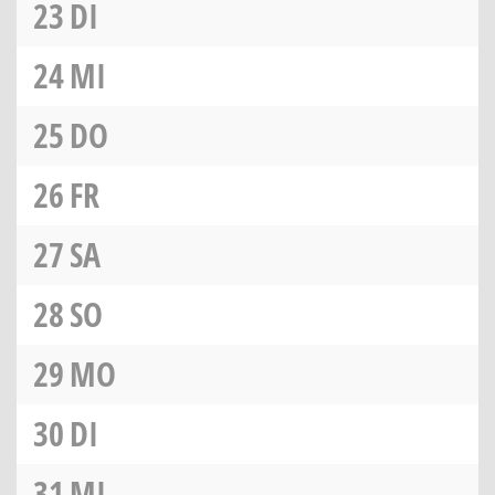
23
DI
24
MI
25
DO
26
FR
27
SA
28
SO
29
MO
30
DI
31
MI