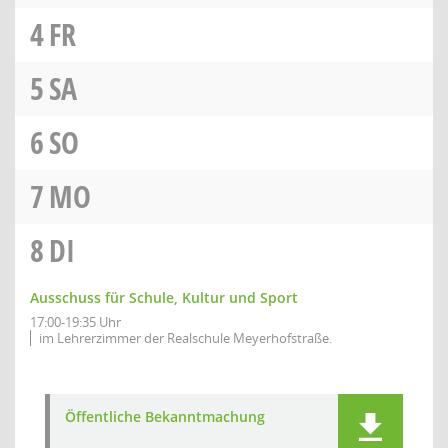
4
FR
5
SA
6
SO
7
MO
8
DI
Ausschuss für Schule, Kultur und Sport
17:00-19:35 Uhr
im Lehrerzimmer der Realschule Meyerhofstraße.
Öffentliche Bekanntmachung