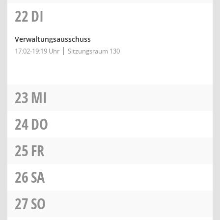
22
DI
Verwaltungsausschuss
17:02-19:19 Uhr
Sitzungsraum 130
23
MI
24
DO
25
FR
26
SA
27
SO