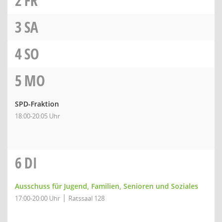
2
FR
3
SA
4
SO
5
MO
SPD-Fraktion
18:00-20:05 Uhr
6
DI
Ausschuss für Jugend, Familien, Senioren und Soziales
17:00-20:00 Uhr
Ratssaal 128