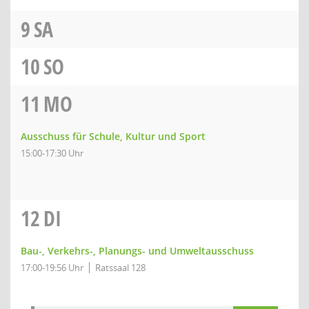
9
SA
10
SO
11
MO
Ausschuss für Schule, Kultur und Sport
15:00-17:30 Uhr
12
DI
Bau-, Verkehrs-, Planungs- und Umweltausschuss
17:00-19:56 Uhr
Ratssaal 128