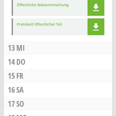
Öffentliche Bekanntmachung
Protokoll öffentlicher Teil
13
MI
14
DO
15
FR
16
SA
17
SO