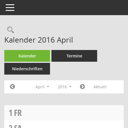
Toggle navigation
Rechercheauswahl
Kalender 2016 April
Kalender
Termine
Niederschriften
April
2016
Aktuell
1
FR