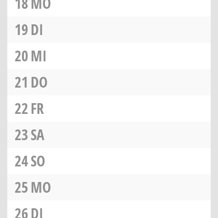
18
MO
19
DI
20
MI
21
DO
22
FR
23
SA
24
SO
25
MO
26
DI