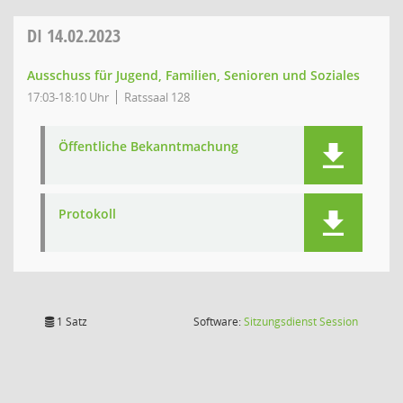
DI
14.02.2023
Ausschuss für Jugend, Familien, Senioren und Soziales
17:03-18:10 Uhr
Ratssaal 128
Öffentliche Bekanntmachung
Protokoll
(Wird in
1 Satz
Software:
Sitzungsdienst
Session