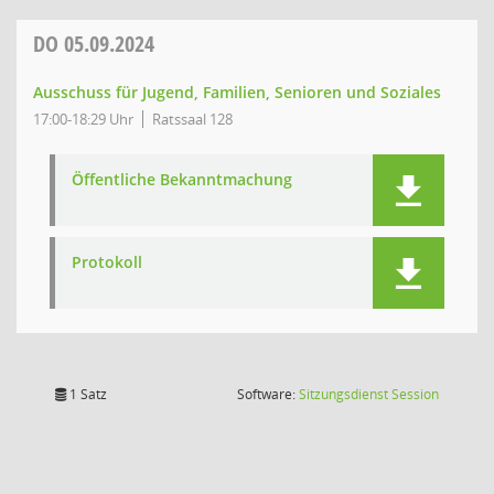
DO
05.09.2024
Ausschuss für Jugend, Familien, Senioren und Soziales
17:00-18:29 Uhr
Ratssaal 128
Öffentliche Bekanntmachung
Protokoll
(Wird in
1 Satz
Software:
Sitzungsdienst
Session