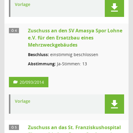
Vorlage
Zuschuss an den SV Amasya Spor Lohne
Ö 4
e.V. für den Ersatzbau eines
Mehrzweckgebäudes
Beschluss:
einstimmig beschlossen
Abstimmung:
Ja-Stimmen: 13
20/093/2014
Vorlage
Zuschuss an das St. Franziskushospital
Ö 5