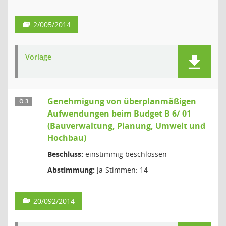
2/005/2014
Vorlage
Genehmigung von überplanmäßigen
Ö 3
Aufwendungen beim Budget B 6/ 01
(Bauverwaltung, Planung, Umwelt und
Hochbau)
Beschluss:
einstimmig beschlossen
Abstimmung:
Ja-Stimmen: 14
20/092/2014