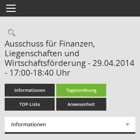
Toggle navigation
Rechercheauswahl
Ausschuss für Finanzen,
Liegenschaften und
Wirtschaftsförderung - 29.04.2014
- 17:00-18:40 Uhr
Informationen
Tagesordnung
TOP-Liste
Anwesenheit
Informationen