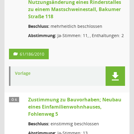
Nutzungsänderung eines Rinderstalles
zu einem Mastschweinestall, Bakumer
Straße 118
Beschluss:
mehrheitlich beschlossen
Abstimmung:
Ja-Stimmen: 11, , Enthaltungen: 2
61/186/2010
Vorlage
Zustimmung zu Bauvorhaben; Neubau
Ö 6
eines Einfamilienwohnhauses,
Fohlenweg 5
Beschluss:
einstimmig beschlossen
Abstimmung:
Ja-Stimmen: 13