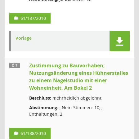
61/187/2010
Vorlage
Zustimmung zu Bauvorhaben;
Ö 7
Nutzungsänderung eines Hühnerstalles
zu einem Nagelstudio mit einer
Wohneinheit, Am Bokel 2
Beschluss:
mehrheitlich abgelehnt
Abstimmung:
, Nein-Stimmen: 10, ,
Enthaltungen: 2
61/188/2010