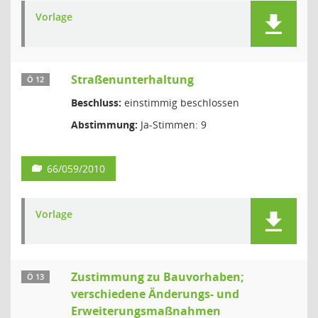
Vorlage
Straßenunterhaltung
Ö 12
Beschluss:
einstimmig beschlossen
Abstimmung:
Ja-Stimmen: 9
66/059/2010
Vorlage
Zustimmung zu Bauvorhaben;
Ö 13
verschiedene Änderungs- und
Erweiterungsmaßnahmen