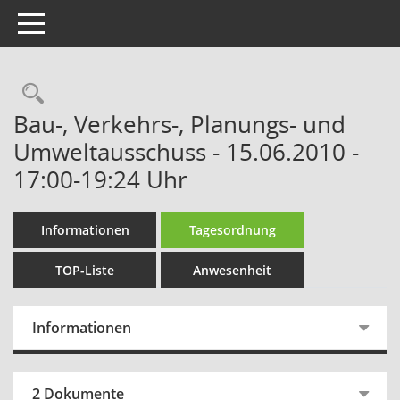
Toggle navigation
Rechercheauswahl
Bau-, Verkehrs-, Planungs- und
Umweltausschuss - 15.06.2010 -
17:00-19:24 Uhr
Informationen
Tagesordnung
TOP-Liste
Anwesenheit
Informationen
2 Dokumente