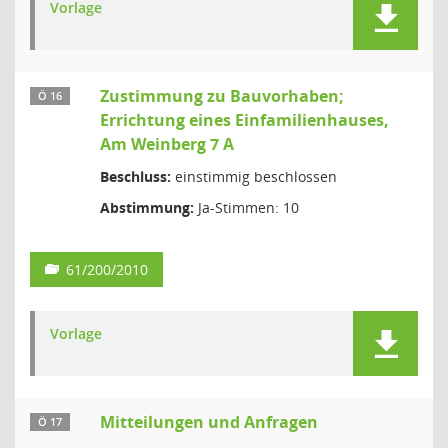
Vorlage
Zustimmung zu Bauvorhaben;
Ö 16
Errichtung eines Einfamilienhauses,
Am Weinberg 7 A
Beschluss:
einstimmig beschlossen
Abstimmung:
Ja-Stimmen: 10
61/200/2010
Vorlage
Mitteilungen und Anfragen
Ö 17