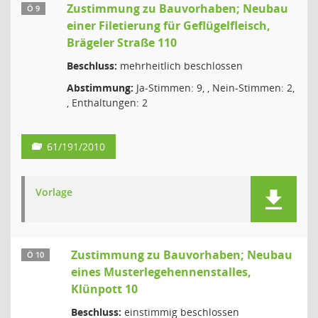
Zustimmung zu Bauvorhaben; Neubau
Ö 9
einer Filetierung für Geflügelfleisch,
Brägeler Straße 110
Beschluss:
mehrheitlich beschlossen
Abstimmung:
Ja-Stimmen: 9, , Nein-Stimmen: 2,
, Enthaltungen: 2
61/191/2010
Vorlage
Zustimmung zu Bauvorhaben; Neubau
Ö 10
eines Musterlegehennenstalles,
Klünpott 10
Beschluss:
einstimmig beschlossen