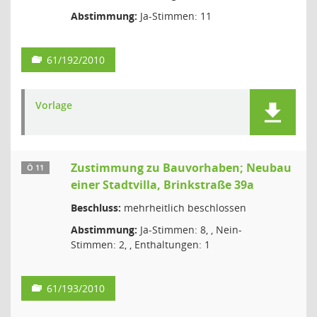
Abstimmung:
Ja-Stimmen: 11
61/192/2010
Vorlage
Zustimmung zu Bauvorhaben; Neubau
Ö 11
einer Stadtvilla, Brinkstraße 39a
Beschluss:
mehrheitlich beschlossen
Abstimmung:
Ja-Stimmen: 8, , Nein-
Stimmen: 2, , Enthaltungen: 1
61/193/2010