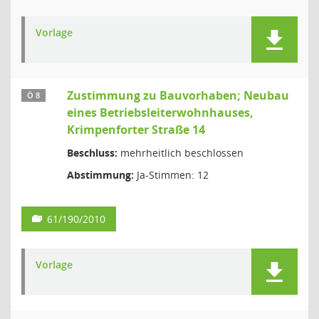
Vorlage
Zustimmung zu Bauvorhaben; Neubau
Ö 8
eines Betriebsleiterwohnhauses,
Krimpenforter Straße 14
Beschluss:
mehrheitlich beschlossen
Abstimmung:
Ja-Stimmen: 12
61/190/2010
Vorlage