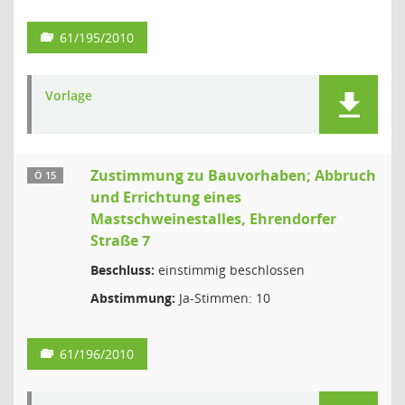
61/195/2010
Vorlage
Zustimmung zu Bauvorhaben; Abbruch
Ö 15
und Errichtung eines
Mastschweinestalles, Ehrendorfer
Straße 7
Beschluss:
einstimmig beschlossen
Abstimmung:
Ja-Stimmen: 10
61/196/2010