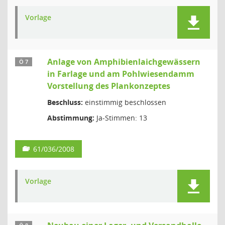
Vorlage
Anlage von Amphibienlaichgewässern
Ö 7
in Farlage und am Pohlwiesendamm
Vorstellung des Plankonzeptes
Beschluss:
einstimmig beschlossen
Abstimmung:
Ja-Stimmen: 13
61/036/2008
Vorlage