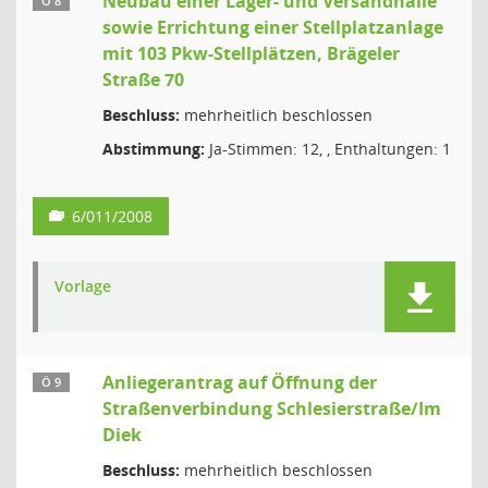
Neubau einer Lager- und Versandhalle
Ö 8
sowie Errichtung einer Stellplatzanlage
mit 103 Pkw-Stellplätzen, Brägeler
Straße 70
Beschluss:
mehrheitlich beschlossen
Abstimmung:
Ja-Stimmen: 12, , Enthaltungen: 1
6/011/2008
Vorlage
Anliegerantrag auf Öffnung der
Ö 9
Straßenverbindung Schlesierstraße/Im
Diek
Beschluss:
mehrheitlich beschlossen