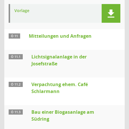
Vorlage
Mitteilungen und Anfragen
Ö 11
Lichtsignalanlage in der
Ö 11.1
Josefstraße
Verpachtung ehem. Café
Ö 11.2
Schlarmann
Bau einer Biogasanlage am
Ö 11.3
Südring