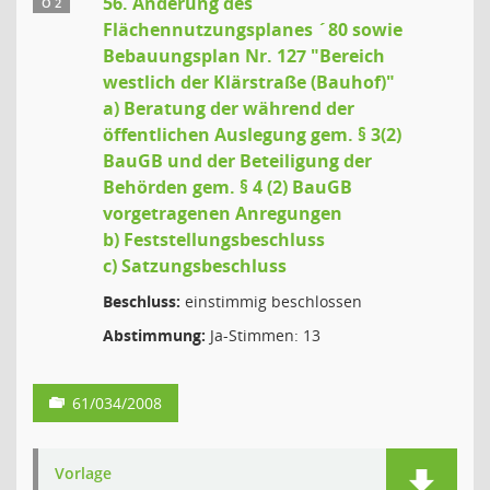
56. Änderung des
Ö 2
Flächennutzungsplanes ´80 sowie
Bebauungsplan Nr. 127 "Bereich
westlich der Klärstraße (Bauhof)"
a) Beratung der während der
öffentlichen Auslegung gem. § 3(2)
BauGB und der Beteiligung der
Behörden gem. § 4 (2) BauGB
vorgetragenen Anregungen
b) Feststellungsbeschluss
c) Satzungsbeschluss
Beschluss:
einstimmig beschlossen
Abstimmung:
Ja-Stimmen: 13
61/034/2008
Vorlage