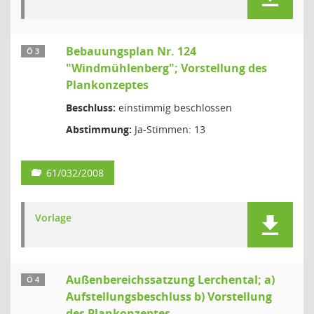
Bebauungsplan Nr. 124
Ö 3
"Windmühlenberg"; Vorstellung des
Plankonzeptes
Beschluss:
einstimmig beschlossen
Abstimmung:
Ja-Stimmen: 13
61/032/2008
Vorlage
Außenbereichssatzung Lerchental; a)
Ö 4
Aufstellungsbeschluss b) Vorstellung
des Plankonzeptes