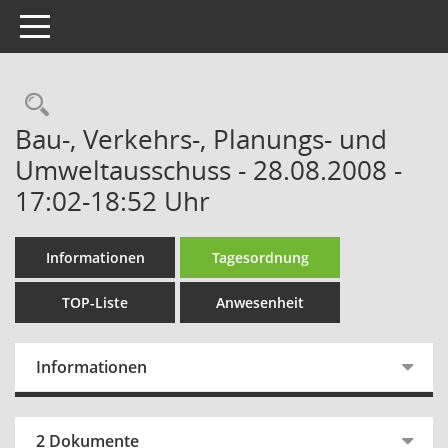
Toggle navigation
Rechercheauswahl
Bau-, Verkehrs-, Planungs- und
Umweltausschuss - 28.08.2008 -
17:02-18:52 Uhr
Informationen
Tagesordnung
TOP-Liste
Anwesenheit
Informationen
2 Dokumente