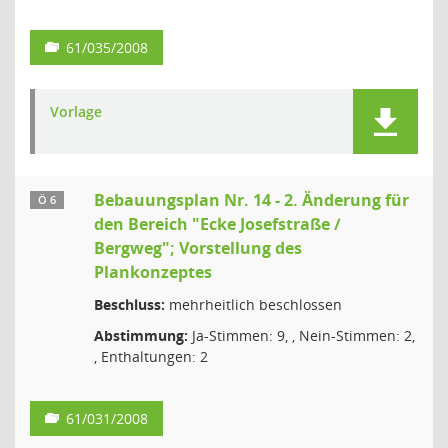
61/035/2008
Vorlage
Bebauungsplan Nr. 14 - 2. Änderung für
Ö 6
den Bereich "Ecke Josefstraße /
Bergweg"; Vorstellung des
Plankonzeptes
Beschluss:
mehrheitlich beschlossen
Abstimmung:
Ja-Stimmen: 9, , Nein-Stimmen: 2,
, Enthaltungen: 2
61/031/2008